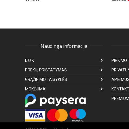
Naudinga informacija
D.U.K
PIRKIMO 
PREKIŲ PRISTATYMAS
PRIVATU
GRĄŽINIMO TAISYKLĖS
APIE MU
MOKĖJIMAI
KONTAKT
PREMIUM