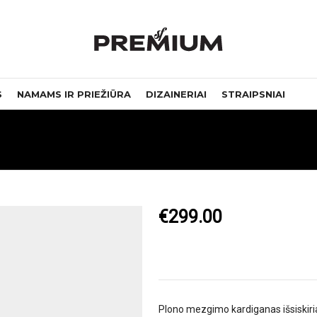
S
NAMAMS IR PRIEŽIŪRA
DIZAINERIAI
STRAIPSNIAI
€
299.00
Plono mezgimo kardiganas išsiskiria 