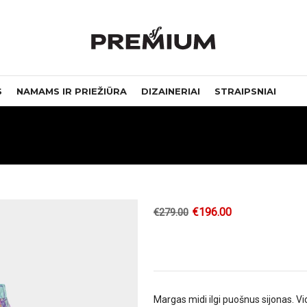
S
NAMAMS IR PRIEŽIŪRA
DIZAINERIAI
STRAIPSNIAI
€
196.00
€
279.00
Margas midi ilgi puošnus sijonas. 