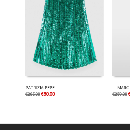
PATRIZIA PEPE
MARC 
€
80.00
€
265.00
€
259.00