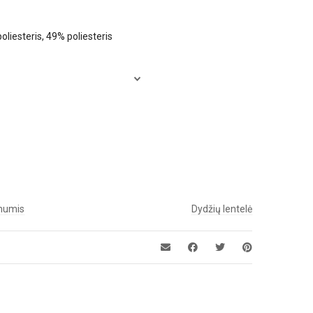
liesteris, 49% poliesteris
 mumis
Dydžių lentelė