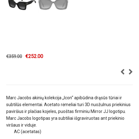
€
252.00
€
359.00
Marc Jacobs akinių kolekcija „Icon“ apibūdina drąsūs tūriai ir
subtilūs elementai.
Acetato rėmeliai turi 3D nuožulnus priekinius
paviršius ir plačias kojeles, puoštas firminiu Mirror JJ logotipu.
Marc Jacobs logotipas yra subtiliai išgraviruotas ant priekinio
viršaus ir viduje.
AC (acetatas)