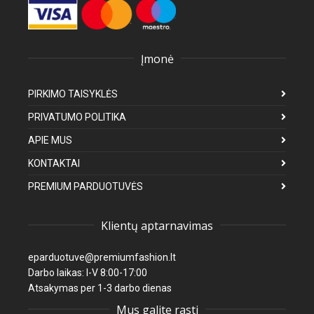
Įmonė
PIRKIMO TAISYKLĖS
PRIVATUMO POLITIKA
APIE MUS
KONTAKTAI
PREMIUM PARDUOTUVĖS
Klientų aptarnavimas
eparduotuve@premiumfashion.lt
Darbo laikas: I-V 8:00-17:00
Atsakymas per 1-3 darbo dienas
Mus galite rasti