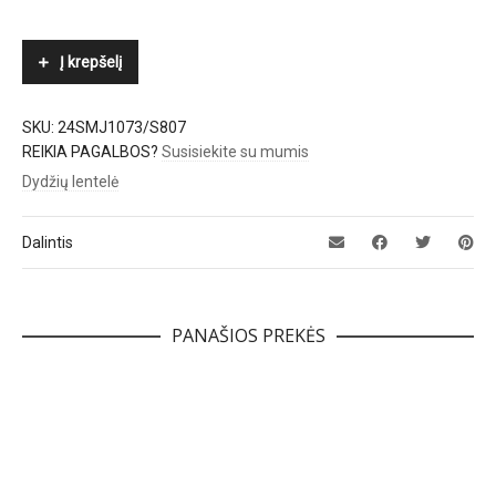
Į krepšelį
SKU:
24SMJ1073/S807
REIKIA PAGALBOS?
Susisiekite su mumis
Dydžių lentelė
Dalintis
PANAŠIOS PREKĖS