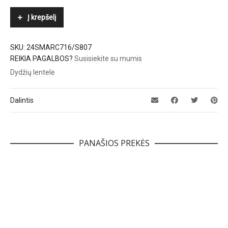
Į krepšelį
SKU:
24SMARC716/S807
REIKIA PAGALBOS?
Susisiekite su mumis
Dydžių lentelė
Dalintis
PANAŠIOS PREKĖS