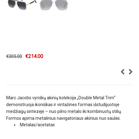
€
214.00
€
305.00
Marc Jacobs vyriškų akinių kolekcija „Double Metal Trim“
demonstruoja ikoniškas ir vintažines formas išstudijuotoje
medžiagų sintezėje – nuo pilno metalo iki kombinuotų stilių.
Formos apima metalinius navigatoriaus akinius nuo saulės.
Metalas/acetatas