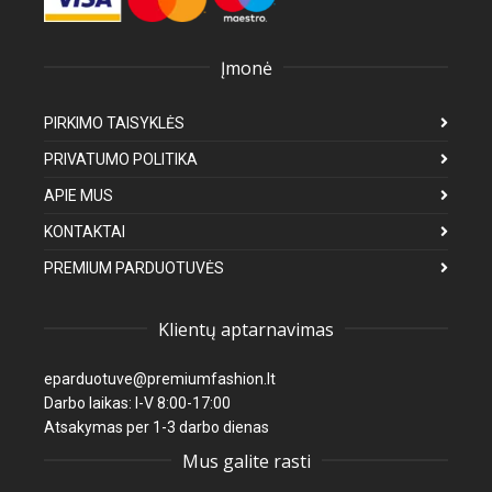
Įmonė
PIRKIMO TAISYKLĖS
PRIVATUMO POLITIKA
APIE MUS
KONTAKTAI
PREMIUM PARDUOTUVĖS
Klientų aptarnavimas
eparduotuve@premiumfashion.lt
Darbo laikas: I-V 8:00-17:00
Atsakymas per 1-3 darbo dienas
Mus galite rasti