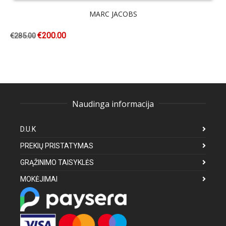
MARC JACOBS
€
200.00
€
285.00
Naudinga informacija
D.U.K
PREKIŲ PRISTATYMAS
GRĄŽINIMO TAISYKLĖS
MOKĖJIMAI