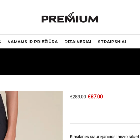
S
NAMAMS IR PRIEŽIŪRA
DIZAINERIAI
STRAIPSNIAI
€
87.00
€
289.00
Klasikinės siaurėjančios laisvo sil