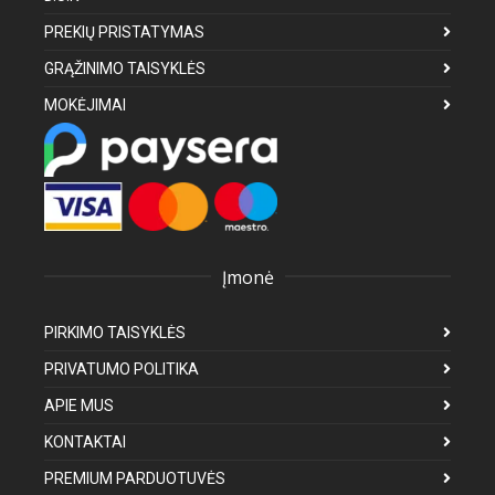
PREKIŲ PRISTATYMAS
GRĄŽINIMO TAISYKLĖS
MOKĖJIMAI
Įmonė
PIRKIMO TAISYKLĖS
PRIVATUMO POLITIKA
APIE MUS
KONTAKTAI
PREMIUM PARDUOTUVĖS