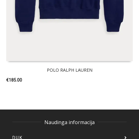
POLO RALPH LAUREN
€
185.00
Naudinga informacija
D.U.K