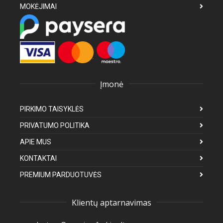
MOKĖJIMAI
Įmonė
PIRKIMO TAISYKLĖS
PRIVATUMO POLITIKA
APIE MUS
KONTAKTAI
PREMIUM PARDUOTUVĖS
Klientų aptarnavimas