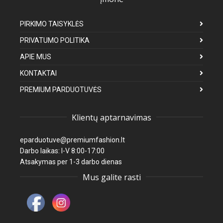
PIRKIMO TAISYKLĖS
PRIVATUMO POLITIKA
APIE MUS
KONTAKTAI
PREMIUM PARDUOTUVĖS
Klientų aptarnavimas
eparduotuve@premiumfashion.lt
Darbo laikas: I-V 8:00-17:00
Atsakymas per 1-3 darbo dienas
Mus galite rasti