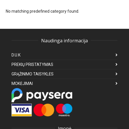
No matching predefined category found.
Naudinga informacija
D.U.K
PREKIŲ PRISTATYMAS
GRĄŽINIMO TAISYKLĖS
MOKĖJIMAI
Įmonė