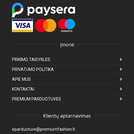
Įmonė
PIRKIMO TAISYKLĖS
PRIVATUMO POLITIKA
APIE MUS
KONTAKTAI
PREMIUM PARDUOTUVĖS
Klientų aptarnavimas
eparduotuve@premiumfashion.lt