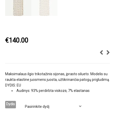
€
140.00
Maksimalaus ilgio trikotažinis sijonas, įprasto silueto. Modelis su
raukta elastine juosmens juosta, užtikrinančia patogų prigludimą.
DYDIS: EU
Audinys: 93% perdirbta viskozė, 7% elastanas
Dydis