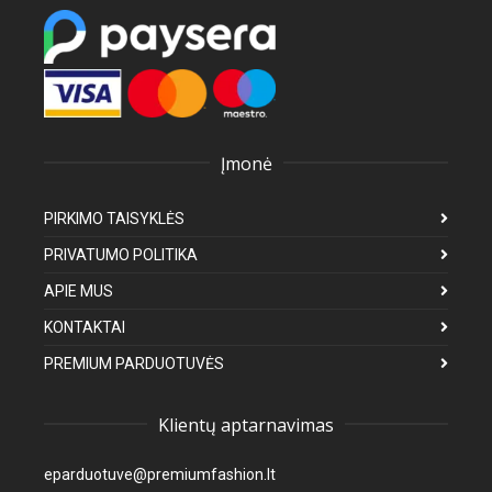
Įmonė
PIRKIMO TAISYKLĖS
PRIVATUMO POLITIKA
APIE MUS
KONTAKTAI
PREMIUM PARDUOTUVĖS
Klientų aptarnavimas
eparduotuve@premiumfashion.lt