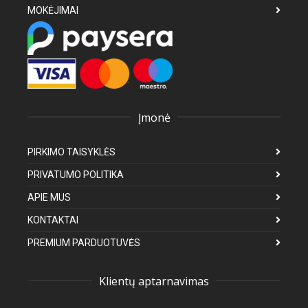
MOKĖJIMAI
Įmonė
PIRKIMO TAISYKLĖS
PRIVATUMO POLITIKA
APIE MUS
KONTAKTAI
PREMIUM PARDUOTUVĖS
Klientų aptarnavimas