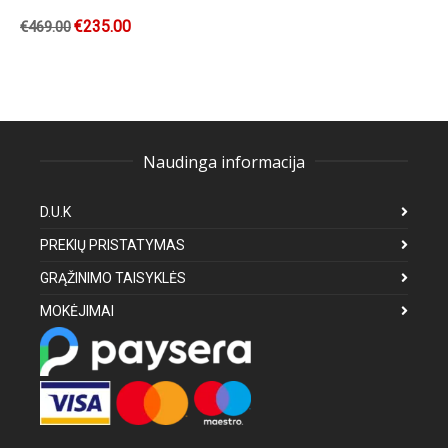
€
235.00
€
469.00
Naudinga informacija
D.U.K
PREKIŲ PRISTATYMAS
GRĄŽINIMO TAISYKLĖS
MOKĖJIMAI