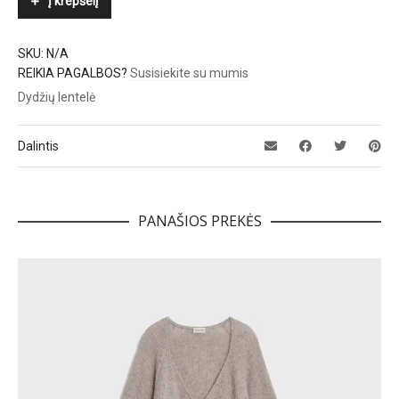
Į krepšelį
SKU:
N/A
REIKIA PAGALBOS?
Susisiekite su mumis
Dydžių lentelė
Dalintis
PANAŠIOS PREKĖS