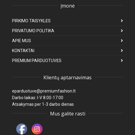
Įmonė
PIRKIMO TAISYKLĖS
PRIVATUMO POLITIKA
APIE MUS
KONTAKTAI
PREMIUM PARDUOTUVĖS
Klientų aptarnavimas
eparduotuve@premiumfashion.lt
Darbo laikas: I-V 8:00-17:00
Atsakymas per 1-3 darbo dienas
Mus galite rasti