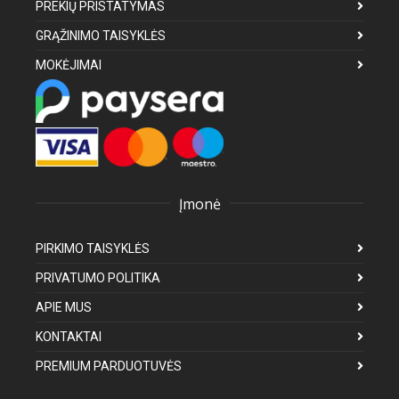
PREKIŲ PRISTATYMAS
GRĄŽINIMO TAISYKLĖS
MOKĖJIMAI
Įmonė
PIRKIMO TAISYKLĖS
PRIVATUMO POLITIKA
APIE MUS
KONTAKTAI
PREMIUM PARDUOTUVĖS