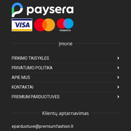
Įmonė
PIRKIMO TAISYKLĖS
PRIVATUMO POLITIKA
APIE MUS
KONTAKTAI
PREMIUM PARDUOTUVĖS
Klientų aptarnavimas
eparduotuve@premiumfashion.lt