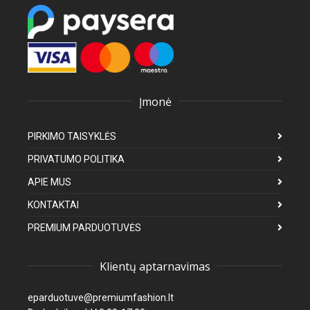
Įmonė
PIRKIMO TAISYKLĖS
PRIVATUMO POLITIKA
APIE MUS
KONTAKTAI
PREMIUM PARDUOTUVĖS
Klientų aptarnavimas
eparduotuve@premiumfashion.lt