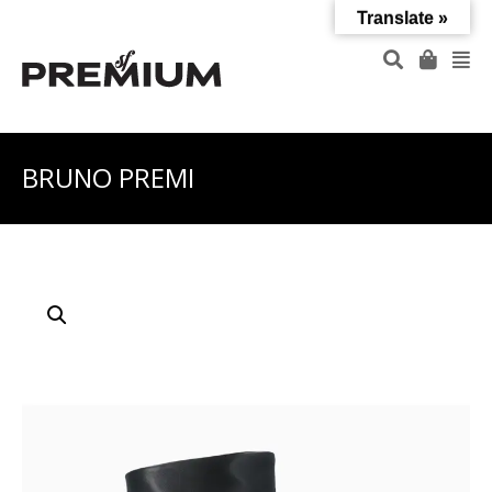
Translate »
BRUNO PREMI