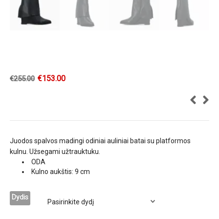
€
153.00
€
255.00
Juodos spalvos madingi odiniai auliniai batai su platformos
kulnu. Užsegami užtrauktuku.
ODA
Kulno aukštis: 9 cm
Dydis