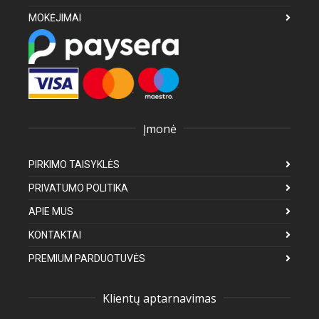
MOKĖJIMAI
Įmonė
PIRKIMO TAISYKLĖS
PRIVATUMO POLITIKA
APIE MUS
KONTAKTAI
PREMIUM PARDUOTUVĖS
Klientų aptarnavimas