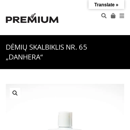
Translate »
DĖMIŲ SKALBIKLIS NR. 65
„DANHERA“