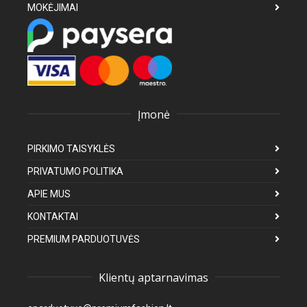
MOKĖJIMAI
Įmonė
PIRKIMO TAISYKLĖS
PRIVATUMO POLITIKA
APIE MUS
KONTAKTAI
PREMIUM PARDUOTUVĖS
Klientų aptarnavimas