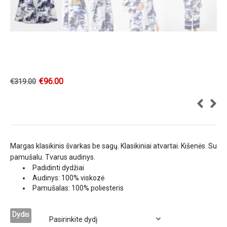
€
96.00
€
319.00
Margas klasikinis švarkas be sagų. Klasikiniai atvartai. Kišenės. Su
pamušalu. Tvarus audinys.
Padidinti dydžiai
Audinys: 100% viskozė
Pamušalas: 100% poliesteris
Dydis