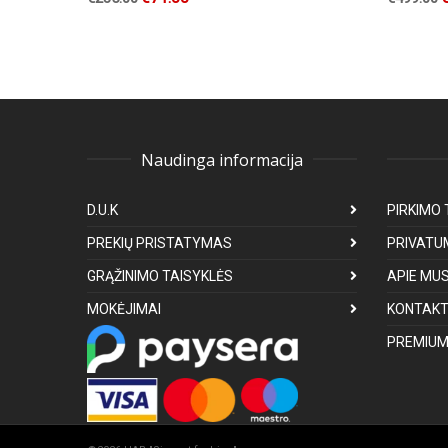
Naudinga informacija
D.U.K
PIRKIMO 
PREKIŲ PRISTATYMAS
PRIVATU
GRĄŽINIMO TAISYKLĖS
APIE MU
MOKĖJIMAI
KONTAKT
PREMIUM