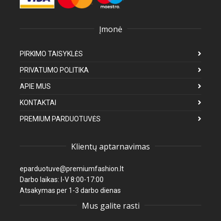
Įmonė
PIRKIMO TAISYKLĖS
PRIVATUMO POLITIKA
APIE MUS
KONTAKTAI
PREMIUM PARDUOTUVĖS
Klientų aptarnavimas
eparduotuve@premiumfashion.lt
Darbo laikas: I-V 8:00-17:00
Atsakymas per 1-3 darbo dienas
Mus galite rasti