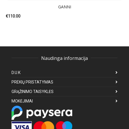
GANNI
€
110.00
Naudinga informacija
D.U.K
PREKIŲ PRISTATYMAS
GRĄŽINIMO TAISYKLĖS
MOKĖJIMAI