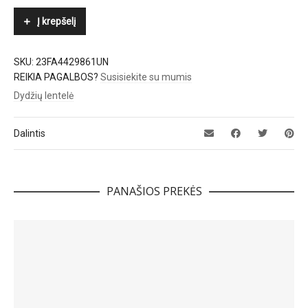
Į krepšelį
SKU:
23FA4429861UN
REIKIA PAGALBOS?
Susisiekite su mumis
Dydžių lentelė
Dalintis
PANAŠIOS PREKĖS