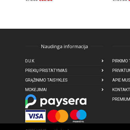
Naudinga informacija
D.U.K
PIRKIMO 
PREKIŲ PRISTATYMAS
PRIVATU
GRĄŽINIMO TAISYKLĖS
APIE MU
MOKĖJIMAI
KONTAKT
PREMIUM