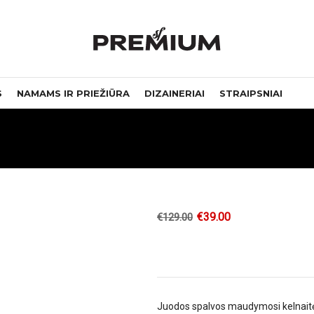
S
NAMAMS IR PRIEŽIŪRA
DIZAINERIAI
STRAIPSNIAI
€
39.00
€
129.00
Juodos spalvos maudymosi kelnait