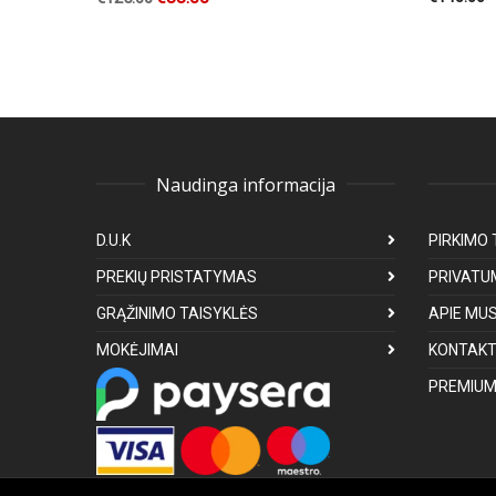
Naudinga informacija
D.U.K
PIRKIMO 
PREKIŲ PRISTATYMAS
PRIVATU
GRĄŽINIMO TAISYKLĖS
APIE MU
MOKĖJIMAI
KONTAKT
PREMIUM