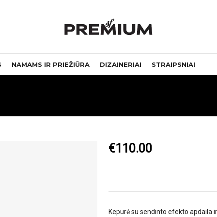
S
NAMAMS IR PRIEŽIŪRA
DIZAINERIAI
STRAIPSNIAI
€
110.00
Kepurė su sendinto efekto apdaila i