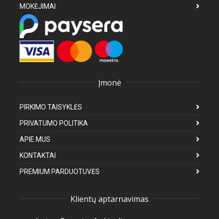
MOKĖJIMAI
Įmonė
PIRKIMO TAISYKLĖS
PRIVATUMO POLITIKA
APIE MUS
KONTAKTAI
PREMIUM PARDUOTUVĖS
Klientų aptarnavimas