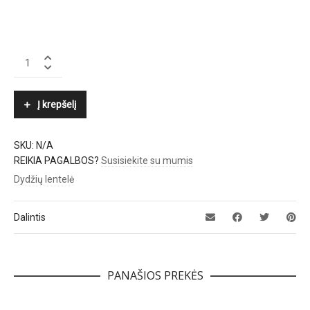
GANNI
quantity
Į krepšelį
SKU:
N/A
REIKIA PAGALBOS?
Susisiekite su mumis
Dydžių lentelė
Dalintis
PANAŠIOS PREKĖS