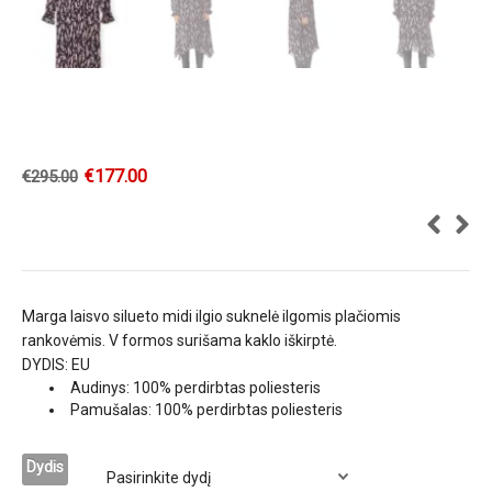
€
177.00
€
295.00
Marga laisvo silueto midi ilgio suknelė ilgomis plačiomis
rankovėmis. V formos surišama kaklo iškirptė.
DYDIS: EU
Audinys: 100% perdirbtas poliesteris
Pamušalas: 100% perdirbtas poliesteris
Dydis