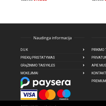
Naudinga informacija
D.U.K
PIRKIMO 
PREKIŲ PRISTATYMAS
PRIVATU
GRĄŽINIMO TAISYKLĖS
APIE MU
MOKĖJIMAI
KONTAKT
PREMIUM