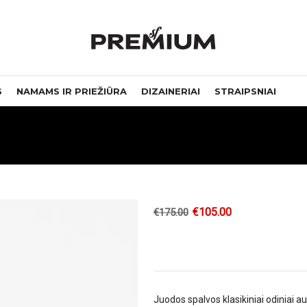
S
NAMAMS IR PRIEŽIŪRA
DIZAINERIAI
STRAIPSNIAI
€
105.00
€
175.00
Juodos spalvos klasikiniai odiniai au