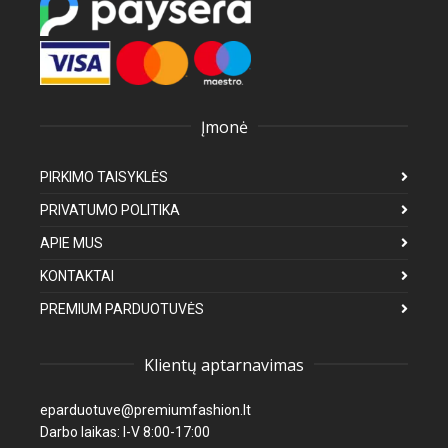
Įmonė
PIRKIMO TAISYKLĖS
PRIVATUMO POLITIKA
APIE MUS
KONTAKTAI
PREMIUM PARDUOTUVĖS
Klientų aptarnavimas
eparduotuve@premiumfashion.lt
Darbo laikas: I-V 8:00-17:00