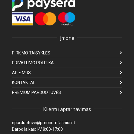
Įmonė
PIRKIMO TAISYKLĖS
PRIVATUMO POLITIKA
APIE MUS
KONTAKTAI
PREMIUM PARDUOTUVĖS
Klientų aptarnavimas
eparduotuve@premiumfashion.lt
Darbo laikas: I-V 8:00-17:00