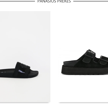
PANAŠIOS PREKĖS