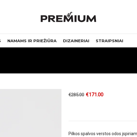
S
NAMAMS IR PRIEŽIŪRA
DIZAINERIAI
STRAIPSNIAI
€
171.00
€
285.00
Pilkos spalvos verstos odos įspiri