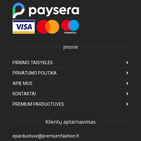
Įmonė
PIRKIMO TAISYKLĖS
PRIVATUMO POLITIKA
APIE MUS
KONTAKTAI
PREMIUM PARDUOTUVĖS
Klientų aptarnavimas
eparduotuve@premiumfashion.lt