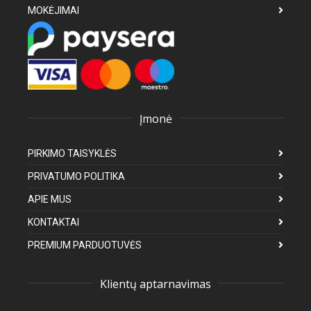
MOKĖJIMAI
Įmonė
PIRKIMO TAISYKLĖS
PRIVATUMO POLITIKA
APIE MUS
KONTAKTAI
PREMIUM PARDUOTUVĖS
Klientų aptarnavimas