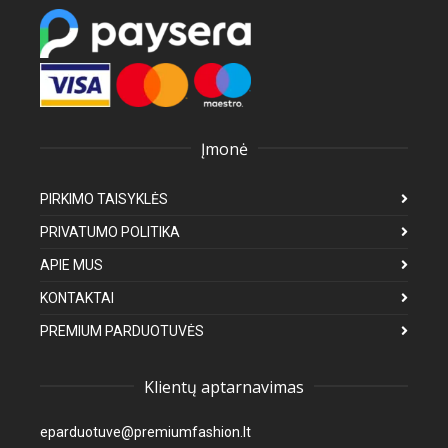
Įmonė
PIRKIMO TAISYKLĖS
PRIVATUMO POLITIKA
APIE MUS
KONTAKTAI
PREMIUM PARDUOTUVĖS
Klientų aptarnavimas
eparduotuve@premiumfashion.lt