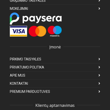
GRĄŽINIMO TAISYKLĖS
MOKĖJIMAI
Įmonė
PIRKIMO TAISYKLĖS
PRIVATUMO POLITIKA
APIE MUS
KONTAKTAI
PREMIUM PARDUOTUVĖS
Klientų aptarnavimas