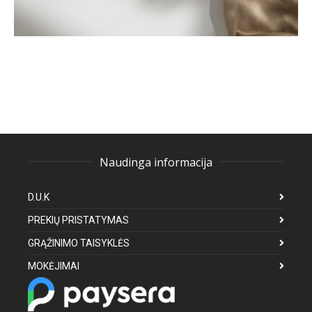
Naudinga informacija
D.U.K
PREKIŲ PRISTATYMAS
GRĄŽINIMO TAISYKLĖS
MOKĖJIMAI