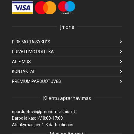
Įmonė
PIRKIMO TAISYKLĖS
PRIVATUMO POLITIKA
APIE MUS
KONTAKTAI
PREMIUM PARDUOTUVĖS
Klientų aptarnavimas
eparduotuve@premiumfashion.lt
Darbo laikas: I-V 8:00-17:00
Atsakymas per 1-3 darbo dienas