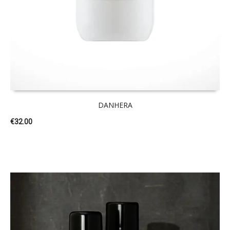
DANHERA
€
32.00