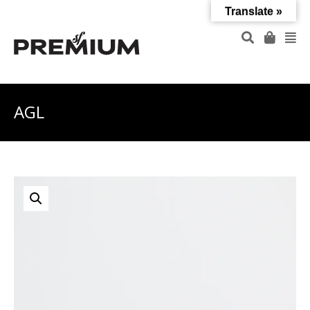
Translate »
AGL