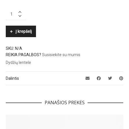
AGL
quantity
Į krepšelį
SKU:
N/A
REIKIA PAGALBOS?
Susisiekite su mumis
Dydžių lentelė
Dalintis
PANAŠIOS PREKĖS