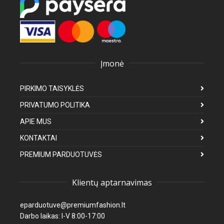
Įmonė
PIRKIMO TAISYKLĖS
PRIVATUMO POLITIKA
APIE MUS
KONTAKTAI
PREMIUM PARDUOTUVĖS
Klientų aptarnavimas
eparduotuve@premiumfashion.lt
Darbo laikas: I-V 8:00-17:00