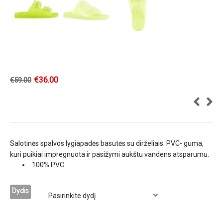
€
36.00
€
59.00
Salotinės spalvos lygiapadės basutės su dirželiais. PVC- guma,
kuri puikiai impregnuota ir pasižymi aukštu vandens atsparumu.
100% PVC
Dydis