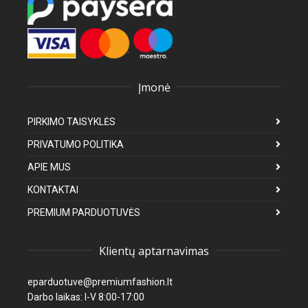
Įmonė
PIRKIMO TAISYKLĖS
PRIVATUMO POLITIKA
APIE MUS
KONTAKTAI
PREMIUM PARDUOTUVĖS
Klientų aptarnavimas
eparduotuve@premiumfashion.lt
Darbo laikas: I-V 8:00-17:00