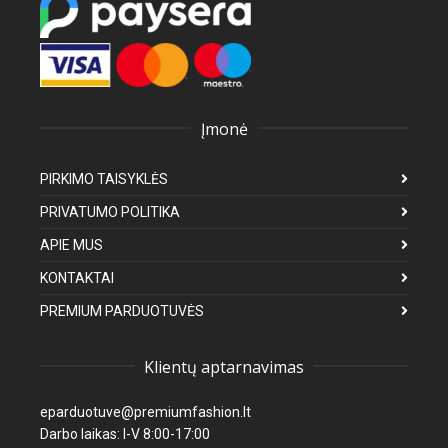
Įmonė
PIRKIMO TAISYKLĖS
PRIVATUMO POLITIKA
APIE MUS
KONTAKTAI
PREMIUM PARDUOTUVĖS
Klientų aptarnavimas
eparduotuve@premiumfashion.lt
Darbo laikas: I-V 8:00-17:00