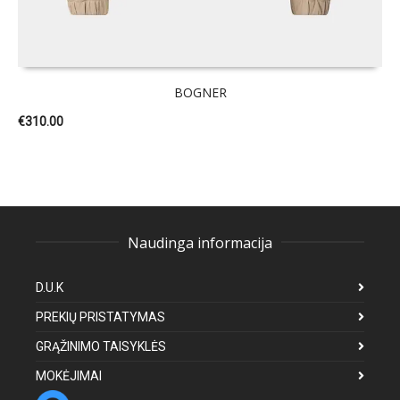
BOGNER
€
310.00
Naudinga informacija
D.U.K
PREKIŲ PRISTATYMAS
GRĄŽINIMO TAISYKLĖS
MOKĖJIMAI