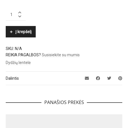
GANNI
quantity
Į krepšelį
SKU:
N/A
REIKIA PAGALBOS?
Susisiekite su mumis
Dydžių lentelė
Dalintis
PANAŠIOS PREKĖS