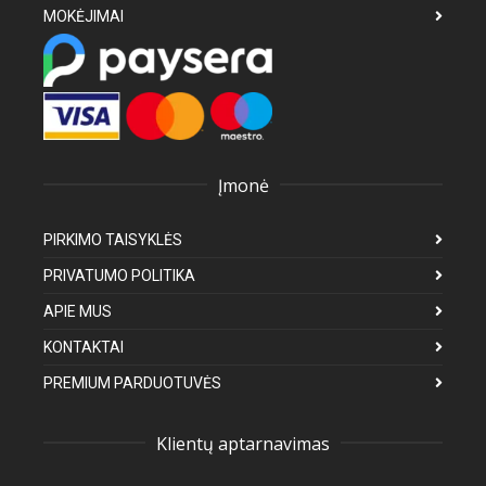
MOKĖJIMAI
Įmonė
PIRKIMO TAISYKLĖS
PRIVATUMO POLITIKA
APIE MUS
KONTAKTAI
PREMIUM PARDUOTUVĖS
Klientų aptarnavimas