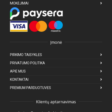
MOKĖJIMAI
Įmonė
PIRKIMO TAISYKLĖS
PRIVATUMO POLITIKA
APIE MUS
KONTAKTAI
PREMIUM PARDUOTUVĖS
Klientų aptarnavimas