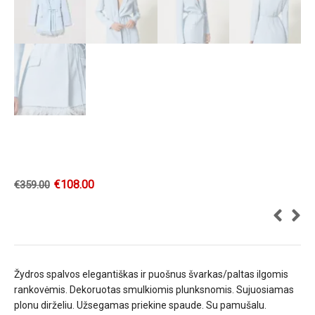
€
108.00
€
359.00
Žydros spalvos elegantiškas ir puošnus švarkas/paltas ilgomis
rankovėmis. Dekoruotas smulkiomis plunksnomis. Sujuosiamas
plonu dirželiu. Užsegamas priekine spaude. Su pamušalu.