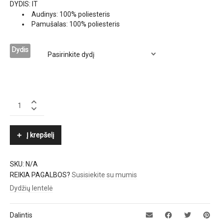
DYDIS: IT
Audinys: 100% poliesteris
Pamušalas: 100% poliesteris
Dydis
TWINSET
quantity
Į krepšelį
SKU:
N/A
REIKIA PAGALBOS?
Susisiekite su mumis
Dydžių lentelė
Dalintis