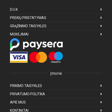
D.U.K
PREKIŲ PRISTATYMAS
GRĄŽINIMO TAISYKLĖS
MOKĖJIMAI
Įmonė
PIRKIMO TAISYKLĖS
PRIVATUMO POLITIKA
APIE MUS
KONTAKTAI