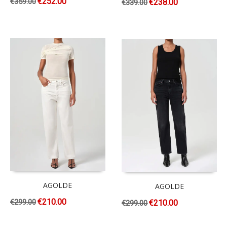
€
252.00
€
359.00
€
238.00
€
339.00
AGOLDE
AGOLDE
€
210.00
€
299.00
€
210.00
€
299.00