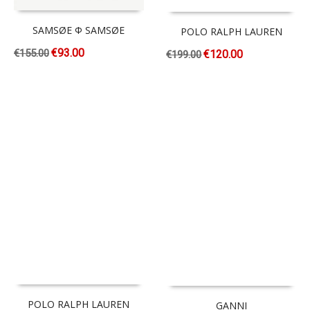
SAMSØE Φ SAMSØE
POLO RALPH LAUREN
€
93.00
€
155.00
€
120.00
€
199.00
POLO RALPH LAUREN
GANNI