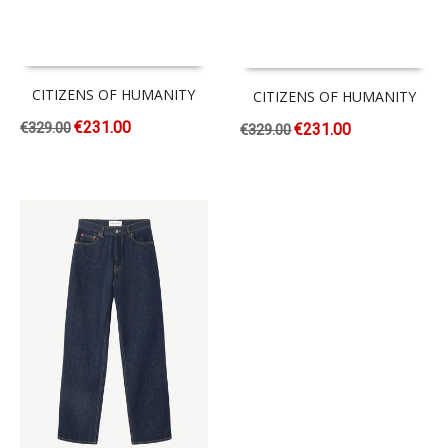
CITIZENS OF HUMANITY
CITIZENS OF HUMANITY
€
231.00
€
329.00
€
231.00
€
329.00