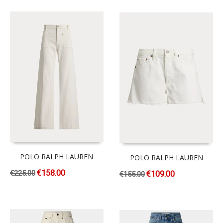
POLO RALPH LAUREN
POLO RALPH LAUREN
€
158.00
€
225.00
€
109.00
€
155.00