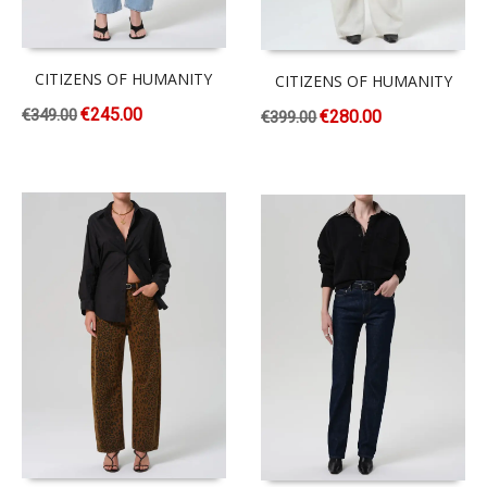
CITIZENS OF HUMANITY
CITIZENS OF HUMANITY
€
245.00
€
349.00
€
280.00
€
399.00