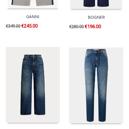
GANNI
BOGNER
€
245.00
€
349.00
€
196.00
€
280.00