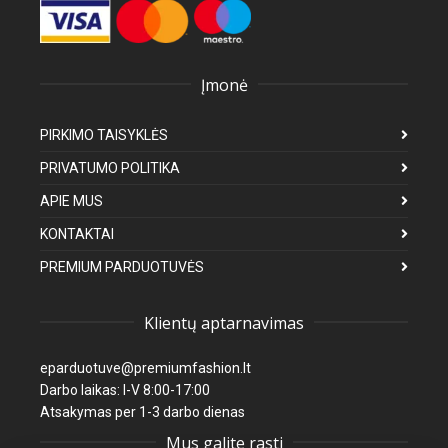
Įmonė
PIRKIMO TAISYKLĖS
PRIVATUMO POLITIKA
APIE MUS
KONTAKTAI
PREMIUM PARDUOTUVĖS
Klientų aptarnavimas
eparduotuve@premiumfashion.lt
Darbo laikas: I-V 8:00-17:00
Atsakymas per 1-3 darbo dienas
Mus galite rasti