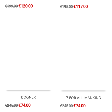
€
120.00
€
199.00
€
117.00
€
195.00
BOGNER
7 FOR ALL MANKIND
€
74.00
€
245.00
€
74.00
€
245.00