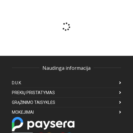
Naudinga informacija
D.U.K
PREKIŲ PRISTATYMAS
GRĄŽINIMO TAISYKLĖS
MOKĖJIMAI