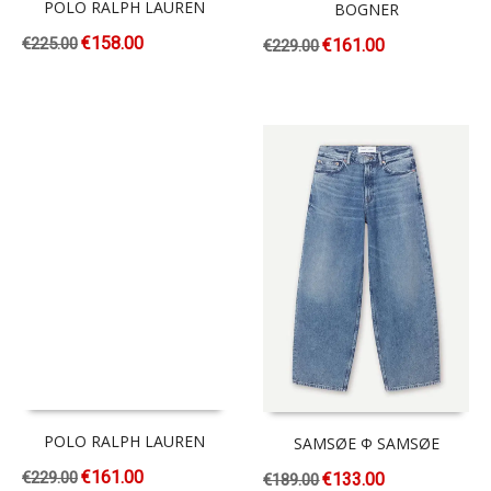
POLO RALPH LAUREN
BOGNER
€
158.00
€
225.00
€
161.00
€
229.00
POLO RALPH LAUREN
SAMSØE Φ SAMSØE
€
161.00
€
229.00
€
133.00
€
189.00