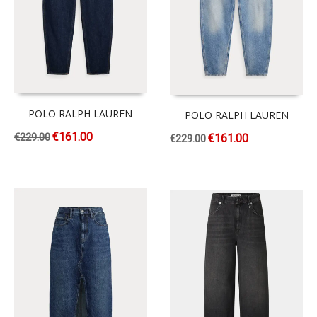
POLO RALPH LAUREN
POLO RALPH LAUREN
€
161.00
€
229.00
€
161.00
€
229.00