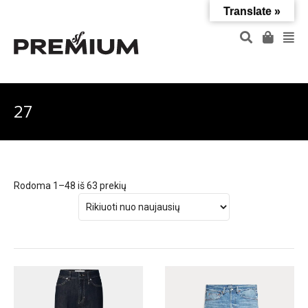
Translate »
27
Rodoma 1–48 iš 63 prekių