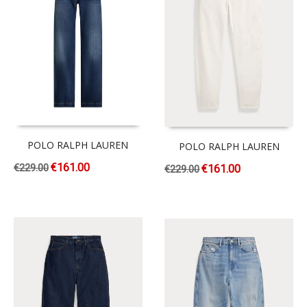
POLO RALPH LAUREN
POLO RALPH LAUREN
€
161.00
€
229.00
€
161.00
€
229.00