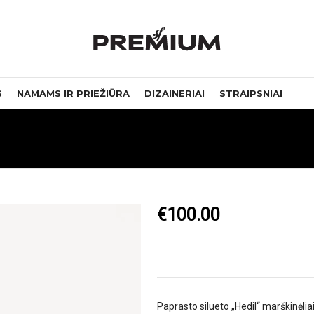
S
NAMAMS IR PRIEŽIŪRA
DIZAINERIAI
STRAIPSNIAI
€
100.00
Paprasto silueto „Hedil“ marškinėli