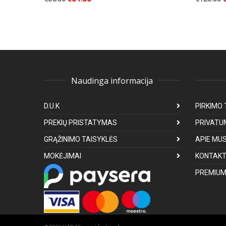
Naudinga informacija
D.U.K
PIRKIMO 
PREKIŲ PRISTATYMAS
PRIVATU
GRĄŽINIMO TAISYKLĖS
APIE MU
MOKĖJIMAI
KONTAKT
PREMIUM